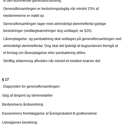
til den kommende generalforsamling.
Generalforsamlingen er beslutningsdygtig når mindst 15% af
medlemmerne er mødt op.
Generalforsamlingen tager med almindeligt stemmeflertal gyldige
beslutninger (vedtægtsændringer dog undtaget, se §20).
Låneoptagelse og pantsætning skal vedtages på generalforsamlingen ved
almindeligt stemmeflertal. Dog skal det tydeligt af dagsordenen fremgå at
et forslag om låneoptagelse eller pantsætning stilles.
Skriftlig afstemning afholdes når mindst et medlem kræver det.
§ 17
Dagsorden for generalforsamlingen:
Valg af dirigent og stemmetæller
Bestyrelsens årsberetning
Kassererens fremlæggelse af årsregnskabet til godkendelse
Udvalgenes beretning