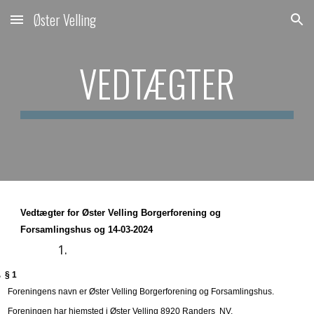
Øster Velling
Skip to main content
Skip to navigation
VEDTÆGTER
Vedtægter for Øster Velling Borgerforening og
Forsamlingshus og 14-03-2024
§ 1
Foreningens navn er Øster Velling Borgerforening og Forsamlingshus.
Foreningen har hjemsted i Øster Velling 8920 Randers NV.