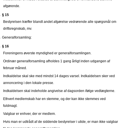
afgørende.
§ 15
Bestyrelsen træffer blandt andet afgørelse vedrørende alle spørgsmål om
driftsregnskab, mv.
Generalforsamling:
§ 16
Foreningens øverste myndighed er generalforsamlingen.
Ordinær generalforsamling afholdes 1 gang årligt inden udgangen af
februar måned.
Indkaldelse skal ske med mindst 14 dages varsel. Indkaldelsen sker ved
annoncering i den lokale presse.
Indkaldelsen skal indeholde angivelse af dagsorden ifølge vedtægterne.
Ethvert medlemskab har en stemme, og der kan ikke stemmes ved
fuldmagt.
Valgbar er enhver, der er medlem.
Hvis man er udtrådt af de siddende bestyrelser i utide, er man ikke valgbar