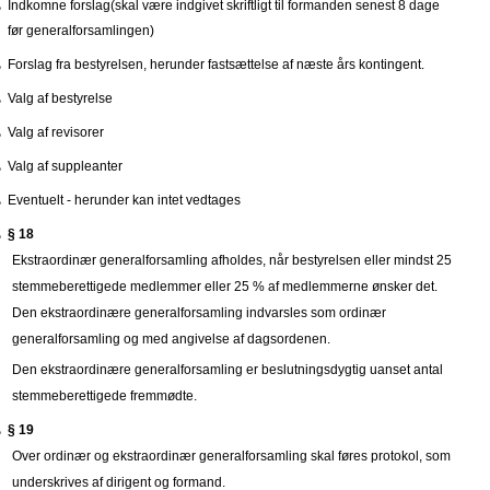
Indkomne forslag(skal være indgivet skriftligt til formanden senest 8 dage
før generalforsamlingen)
Forslag fra bestyrelsen, herunder fastsættelse af næste års kontingent.
Valg af bestyrelse
Valg af revisorer
Valg af suppleanter
Eventuelt - herunder kan intet vedtages
§ 18
Ekstraordinær generalforsamling afholdes, når bestyrelsen eller mindst 25
stemmeberettigede medlemmer eller 25 % af medlemmerne ønsker det.
Den ekstraordinære generalforsamling indvarsles som ordinær
generalforsamling og med angivelse af dagsordenen.
Den ekstraordinære generalforsamling er beslutningsdygtig uanset antal
stemmeberettigede fremmødte.
§ 19
Over ordinær og ekstraordinær generalforsamling skal føres protokol, som
underskrives af dirigent og formand.